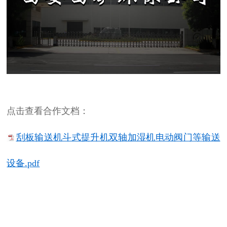
点
击查看合作文档：
刮板输送机斗式提升机双轴加湿机电动阀门等输送
设备.pdf